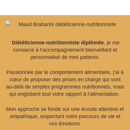
Diététicienne-nutritionniste diplômée
, je me
consacre à l’accompagnement bienveillant et
personnalisé de mes patients.
Passionnée par le comportement alimentaire, j’ai à
cœur de proposer des prises en charge qui vont
au-delà de simples programmes nutritionnels, mais
qui englobent tout votre rapport à l’alimentation
.
Mon approche se fonde sur une écoute attentive et
empathique, respectant votre parcours de vie et
vos émotions.