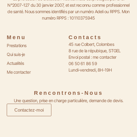
N°2007-127 du 30 janvier 2007, et est reconnu comme professionnel
de santé. Nous sommes identifiés par un numéro Adeli ou RPPS. Mon
numéro
RPPS : 10110375945
Menu
Contacts
45 rue Colbert, Colombes
Prestations
8 rue de la répubique, STGEL
Qui suis-je
Envoi postal : me contacter
Actualités
06 50 61 86 59
Lundi-vendredi, 8H-19H
Me contacter
Rencontrons-Nous
Une question, prise en charge particulière, demande de devis.
Contactez-moi