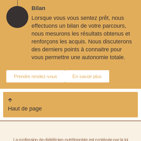
Bilan
Lorsque vous vous sentez prêt, nous
effectuons un bilan de votre parcours,
nous mesurons les résultats obtenus et
renforçons les acquis. Nous discuterons
des derniers points à connaitre pour
vous permettre une autonomie totale.
Prendre rendez-vous
En savoir plus
Haut de page
La profession de diététicien-nutritionniste est protégée par la loi