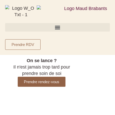
Prendre RDV
On se lance ?
Mes
Il n'est jamais trop tard pour
Dé
prendre soin de soi
a
Prendre rendez-vous