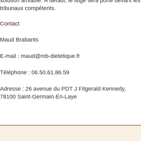
solution amiable. À défaut, le litige sera porté devant les
tribunaux compétents.
Contact
Maud Brabants
E-mail : maud@mb-dietetique.fr
Téléphone : 06.50.61.86.59
Adresse : 26 avenue du PDT J Fitgerald Kennedy,
78100 Saint-Germain-En-Laye