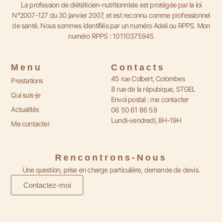
La profession de diététicien-nutritionniste est protégée par la loi
N°2007-127 du 30 janvier 2007, et est reconnu comme professionnel
de santé. Nous sommes identifiés par un numéro Adeli ou RPPS. Mon
numéro
RPPS : 10110375945
Menu
Contacts
45 rue Colbert, Colombes
Prestations
8 rue de la répubique, STGEL
Qui suis-je
Envoi postal : me contacter
Actualités
06 50 61 86 59
Lundi-vendredi, 8H-19H
Me contacter
Rencontrons-Nous
Une question, prise en charge particulière, demande de devis.
Contactez-moi