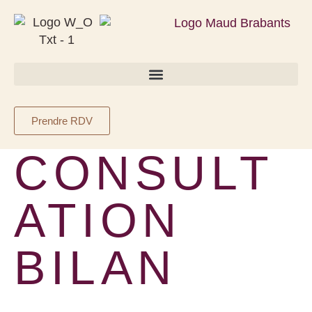
Prendre RDV
CONSULT
ATION
BILAN