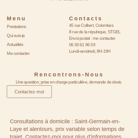
Menu
Contacts
45 rue Colbert, Colombes
Prestations
8 rue de la répubique, STGEL
Qui suis-je
Envoi postal : me contacter
Actualités
06 50 61 86 59
Lundi-vendredi, 8H-19H
Me contacter
Rencontrons-Nous
Une question, prise en charge particulière, demande de devis.
Contactez-moi
Consultations à domicile : Saint-Germain-en-
Laye et alentours, prix variable selon temps de
trajet. Contactez-moi pour plus d’informations.