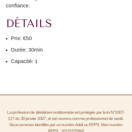
confiance.
DÉTAILS
Prix:
€
50
Durée:
30min
Capacité:
1
La profession de diététicien-nutritionniste est protégée par la loi N°2007-
127 du 30 janvier 2007, et est reconnu comme professionnel de santé.
Nous sommes identifiés par un numéro Adeli ou RPPS. Mon numéro
RPPS : 10110375945