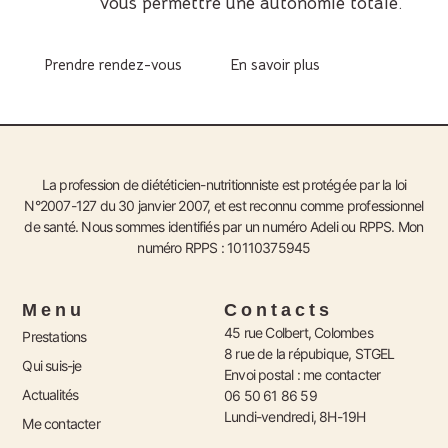
vous permettre une autonomie totale.
Prendre rendez-vous
En savoir plus
La profession de diététicien-nutritionniste est protégée par la loi
N°2007-127 du 30 janvier 2007, et est reconnu comme professionnel
de santé. Nous sommes identifiés par un numéro Adeli ou RPPS. Mon
numéro
RPPS : 10110375945
Menu
Contacts
45 rue Colbert, Colombes
Prestations
8 rue de la répubique, STGEL
Qui suis-je
Envoi postal : me contacter
Actualités
06 50 61 86 59
Lundi-vendredi, 8H-19H
Me contacter