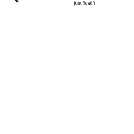
justificatif)
Contactez-moi !